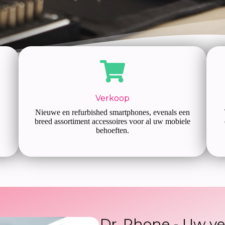
Verkoop
Nieuwe en refurbished smartphones, evenals een
breed assortiment accessoires voor al uw mobiele
behoeften.
Dr. Phone - Uw ve