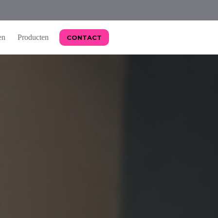
en
Producten
CONTACT